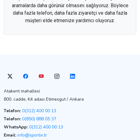
aramalarda daha görünür olmasını sağlıyoruz. Böylece
daha fazla telefon, daha fazla ziyaretçi ve daha fazla
müşteri elde etmenize yardımcı oluyoruz.
Atakent mahallesi
800. cadde, K4 adası Etimesgut / Ankara
Telefon:
0(312) 400 00 13
Telefon:
0(850) 888 05 37
WhatsApp:
0(312) 400 00 13
Email:
info@sportix.tr