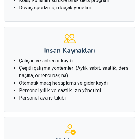
Kolay kullanım sürükle bırak ders programı
Dövüş sporları için kuşak yönetimi
İnsan Kaynakları
Çalışan ve antrenör kaydı
Çeşitli çalışma yöntemleri (Aylık sabit, saatlik, ders
başına, öğrenci başına)
Otomatik maaş hesaplama ve gider kaydı
Personel yıllık ve saatlik izin yönetimi
Personel avans takibi